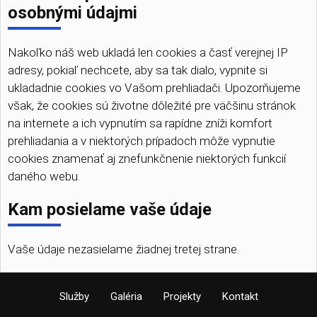
osobnými údajmi
Nakoľko náš web ukladá len cookies a časť verejnej IP
adresy, pokiaľ nechcete, aby sa tak dialo, vypnite si
ukladadnie cookies vo Vašom prehliadači. Upozorňujeme
však, že cookies sú životne dôležité pre väčšinu stránok
na internete a ich vypnutím sa rapídne zníži komfort
prehliadania a v niektorých prípadoch môže vypnutie
cookies znamenať aj znefunkčnenie niektorých funkcií
daného webu.
Kam posielame vaše údaje
Vaše údaje nezasielame žiadnej tretej strane.
Služby
Galéria
Projekty
Kontakt