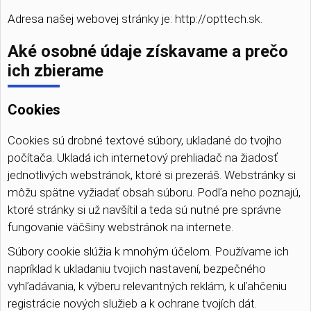
Adresa našej webovej stránky je: http://opttech.sk.
Aké osobné údaje získavame a prečo
ich zbierame
Cookies
Cookies sú drobné textové súbory, ukladané do tvojho
počítača. Ukladá ich internetový prehliadač na žiadosť
jednotlivých webstránok, ktoré si prezeráš. Webstránky si
môžu spätne vyžiadať obsah súboru. Podľa neho poznajú,
ktoré stránky si už navšítil a teda sú nutné pre správne
fungovanie väčšiny webstránok na internete.
Súbory cookie slúžia k mnohým účelom. Používame ich
napríklad k ukladaniu tvojich nastavení, bezpečného
vyhľadávania, k výberu relevantných reklám, k uľahčeniu
registrácie nových služieb a k ochrane tvojích dát.