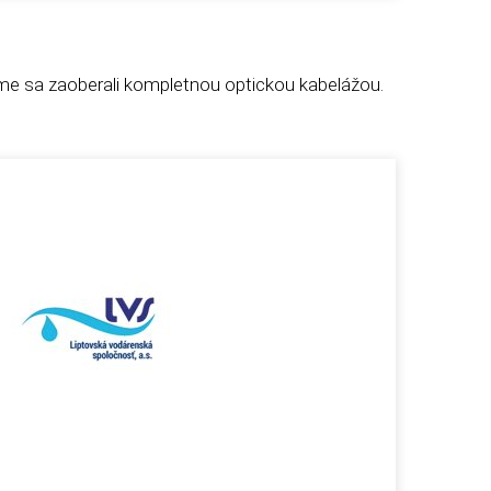
a
 sa zaoberali kompletnou optickou kabelážou.