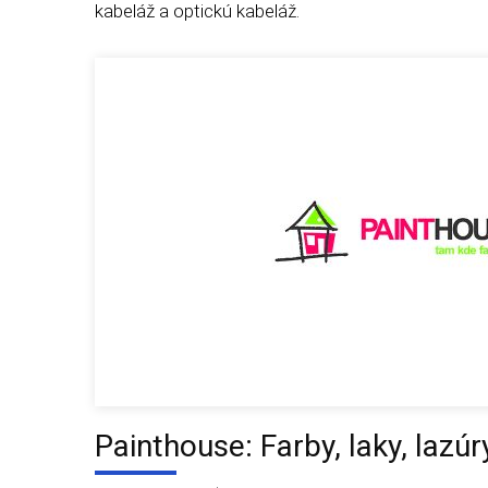
kabeláž a optickú kabeláž.
Painthouse: Farby, laky, lazúr