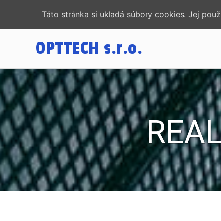
Táto stránka si ukladá súbory cookies. Jej pou
OPTTECH
s.r.o.
REAL