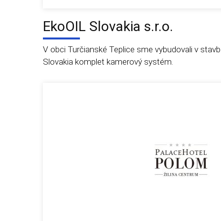
EkoOIL Slovakia s.r.o.
V obci Turčianské Teplice sme vybudovali v stavb
Slovakia komplet kamerový systém.