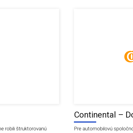
Continental – D
 robili štruktorovanú
Pre automobilovú spoločno