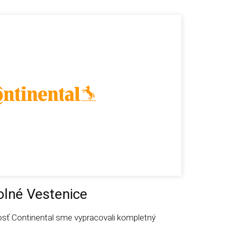
olné Vestenice
sť Continental sme vypracovali kompletný