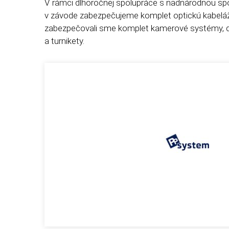
V rámci dlhoročnej spolupráce s nadnárodnou sp
v závode zabezpečujeme komplet optickú kabeláž, 
zabezpečovali sme komplet kamerové systémy,
a turnikety.