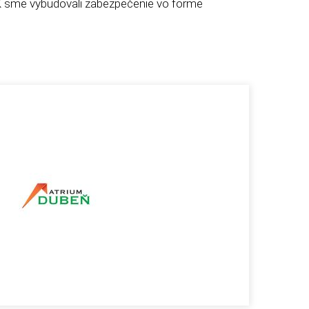
 sme vybudovali zabezpečenie vo forme