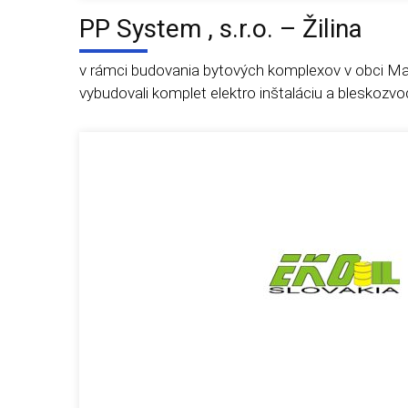
PP System , s.r.o. – Žilina
v rámci budovania bytových komplexov v obci 
vybudovali komplet elektro inštaláciu a bleskozvod