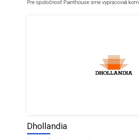
Pre spoločnosť Painthouse sme vypracovali kom
Dhollandia