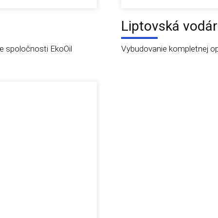
Liptovská vodár
e spoločnosti EkoOil
Vybudovanie kompletnej opt