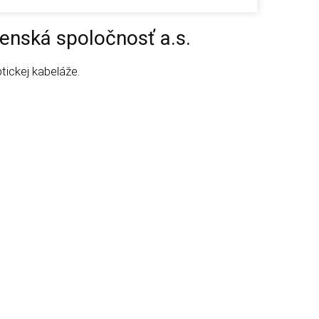
enská spoločnosť a.s.
ickej kabeláže.