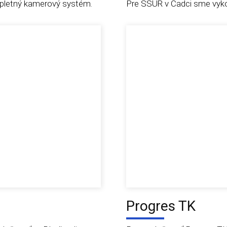
pletný kamerový systém.
Pre SSÚR v Čadci sme vykon
Progres TK